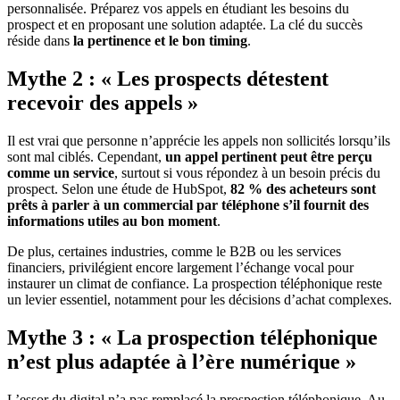
personnalisée. Préparez vos appels en étudiant les besoins du
prospect et en proposant une solution adaptée. La clé du succès
réside dans
la pertinence et le bon timing
.
Mythe 2 : « Les prospects détestent
recevoir des appels »
Il est vrai que personne n’apprécie les appels non sollicités lorsqu’ils
sont mal ciblés. Cependant,
un appel pertinent peut être perçu
comme un service
, surtout si vous répondez à un besoin précis du
prospect. Selon une étude de HubSpot,
82 % des acheteurs sont
prêts à parler à un commercial par téléphone s’il fournit des
informations utiles au bon moment
.
De plus, certaines industries, comme le B2B ou les services
financiers, privilégient encore largement l’échange vocal pour
instaurer un climat de confiance. La prospection téléphonique reste
un levier essentiel, notamment pour les décisions d’achat complexes.
Mythe 3 : « La prospection téléphonique
n’est plus adaptée à l’ère numérique »
L’essor du digital n’a pas remplacé la prospection téléphonique. Au