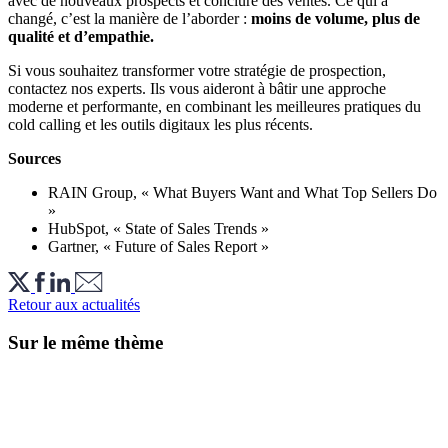
avec de nouveaux prospects et conclure des ventes. Ce qui a
changé, c’est la manière de l’aborder :
moins de volume, plus de
qualité et d’empathie.
Si vous souhaitez transformer votre stratégie de prospection,
contactez nos experts. Ils vous aideront à bâtir une approche
moderne et performante, en combinant les meilleures pratiques du
cold calling et les outils digitaux les plus récents.
Sources
RAIN Group, « What Buyers Want and What Top Sellers Do
»
HubSpot, « State of Sales Trends »
Gartner, « Future of Sales Report »
Retour aux actualités
Sur le même thème