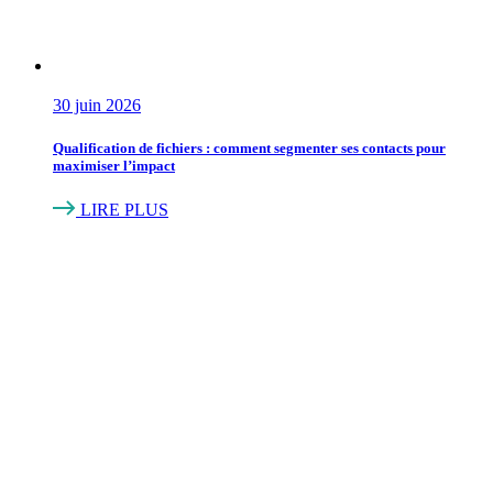
30 juin 2026
Qualification de fichiers : comment segmenter ses contacts pour
maximiser l’impact
LIRE PLUS