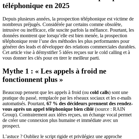
téléphonique en 2025
Depuis plusieurs années, la prospection téléphonique est victime de
nombreux préjugés. Considérée par certains comme obsolète,
intrusive ou inefficace, elle suscite parfois la méfiance. Pourtant, les
données montrent que lorsqu’elle est bien menée, la prospection
téléphonique reste l’une des méthodes les plus performantes pour
générer des leads et développer des relations commerciales durables.
Cet article vise à démystifier 5 idées reçues sur le cold calling et à
vous donner les clés pour en tirer le meilleur parti.
Mythe 1 : « Les appels à froid ne
fonctionnent plus »
Beaucoup pensent que les appels à froid (ou
cold calls
) sont une
pratique du passé, remplacée par les réseaux sociaux et les e-mails
automatisés. Pourtant,
67 % des décideurs prennent des rendez-
vous après un appel téléphonique bien ciblé
(source : RAIN
Group). Contrairement aux idées reçues, un échange vocal permet
de créer une connexion plus humaine et immédiate avec un
prospect.
L’astuce ? Oubliez le script rigide et privilégiez une approche