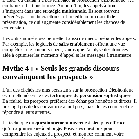
contraire, il l’a transformée. Aujourd’hui, les appels à froid
s’intègrent dans une
stratégie multicanale
. Ils sont souvent
précédés par une interaction sur LinkedIn ou un e-mail de
présentation, ce qui augmente considérablement les chances de
conversion.
Les outils numériques permettent aussi de mieux préparer les appels.
Par exemple, les logiciels de
sales enablement
offrent une vue
complète sur le parcours client, tandis que l’analyse des données
aide à optimiser les moments d’appel et les messages à transmettre.
Mythe 4 : « Seuls les grands discours
convainquent les prospects »
L’un des clichés les plus persistants sur la prospection téléphonique
est qu’elle nécessite des
techniques de persuasion sophistiquées
.
En réalité, les prospects préfèrent des échanges honnêtes et directs. Il
ne s’agit pas de les convaincre à tout prix, mais de les écouter et de
répondre à leurs attentes.
La technique du
questionnement ouvert
est bien plus efficace
qu’un argumentaire à rallonge. Posez des questions pour
comprendre les enjeux du prospect, et montrez comment votre