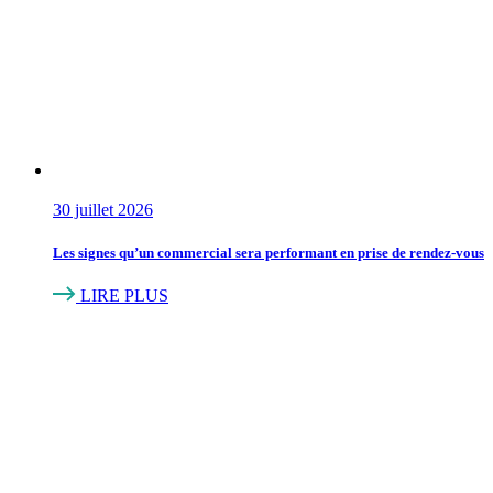
30 juillet 2026
Les signes qu’un commercial sera performant en prise de rendez-vous
LIRE PLUS