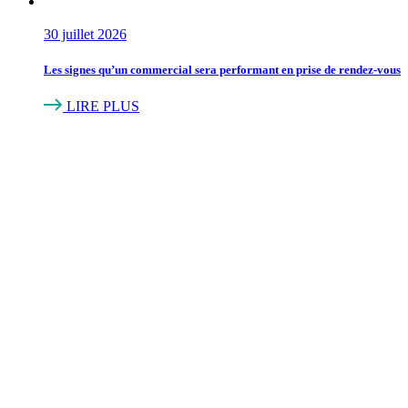
30 juillet 2026
Les signes qu’un commercial sera performant en prise de rendez-vous
LIRE PLUS