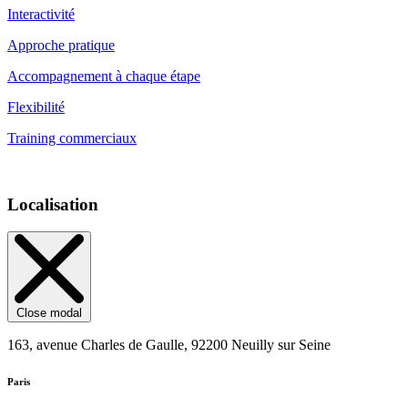
Interactivité
Approche pratique
Accompagnement à chaque étape
Flexibilité
Training commerciaux
Localisation
Close modal
163, avenue Charles de Gaulle, 92200 Neuilly sur Seine
Paris