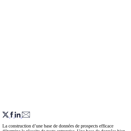
La construction d’une base de données de prospects efficace