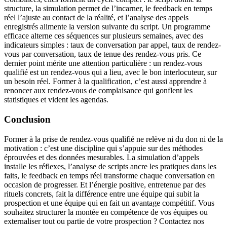
structure, la simulation permet de l’incarner, le feedback en temps
réel l’ajuste au contact de la réalité, et l’analyse des appels
enregistrés alimente la version suivante du script. Un programme
efficace alterne ces séquences sur plusieurs semaines, avec des
indicateurs simples : taux de conversation par appel, taux de rendez-
vous par conversation, taux de tenue des rendez-vous pris. Ce
dernier point mérite une attention particulière : un rendez-vous
qualifié est un rendez-vous qui a lieu, avec le bon interlocuteur, sur
un besoin réel. Former à la qualification, c’est aussi apprendre à
renoncer aux rendez-vous de complaisance qui gonflent les
statistiques et vident les agendas.
Conclusion
Former à la prise de rendez-vous qualifié ne relève ni du don ni de la
motivation : c’est une discipline qui s’appuie sur des méthodes
éprouvées et des données mesurables. La simulation d’appels
installe les réflexes, l’analyse de scripts ancre les pratiques dans les
faits, le feedback en temps réel transforme chaque conversation en
occasion de progresser. Et l’énergie positive, entretenue par des
rituels concrets, fait la différence entre une équipe qui subit la
prospection et une équipe qui en fait un avantage compétitif. Vous
souhaitez structurer la montée en compétence de vos équipes ou
externaliser tout ou partie de votre prospection ? Contactez nos