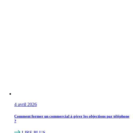
4 avril 2026
Comment former un commercial à gérer les objections par téléphone
?
LIRE PLUS