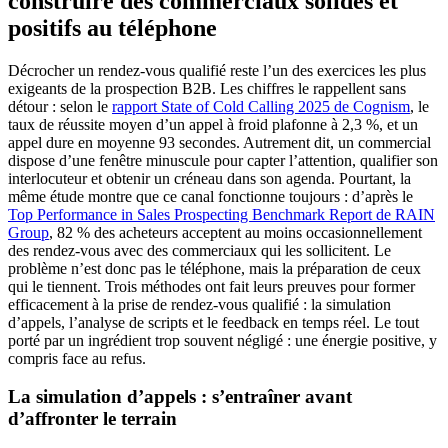
construire des commerciaux solides et
positifs au téléphone
Décrocher un rendez-vous qualifié reste l’un des exercices les plus
exigeants de la prospection B2B. Les chiffres le rappellent sans
détour : selon le
rapport State of Cold Calling 2025 de Cognism
, le
taux de réussite moyen d’un appel à froid plafonne à 2,3 %, et un
appel dure en moyenne 93 secondes. Autrement dit, un commercial
dispose d’une fenêtre minuscule pour capter l’attention, qualifier son
interlocuteur et obtenir un créneau dans son agenda. Pourtant, la
même étude montre que ce canal fonctionne toujours : d’après le
Top Performance in Sales Prospecting Benchmark Report de RAIN
Group
, 82 % des acheteurs acceptent au moins occasionnellement
des rendez-vous avec des commerciaux qui les sollicitent. Le
problème n’est donc pas le téléphone, mais la préparation de ceux
qui le tiennent. Trois méthodes ont fait leurs preuves pour former
efficacement à la prise de rendez-vous qualifié : la simulation
d’appels, l’analyse de scripts et le feedback en temps réel. Le tout
porté par un ingrédient trop souvent négligé : une énergie positive, y
compris face au refus.
La simulation d’appels : s’entraîner avant
d’affronter le terrain