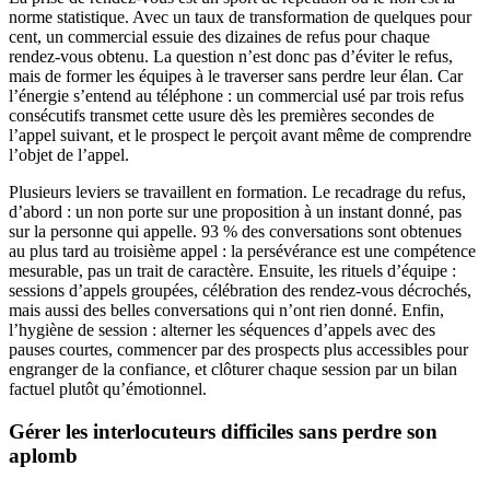
norme statistique. Avec un taux de transformation de quelques pour
cent, un commercial essuie des dizaines de refus pour chaque
rendez-vous obtenu. La question n’est donc pas d’éviter le refus,
mais de former les équipes à le traverser sans perdre leur élan. Car
l’énergie s’entend au téléphone : un commercial usé par trois refus
consécutifs transmet cette usure dès les premières secondes de
l’appel suivant, et le prospect le perçoit avant même de comprendre
l’objet de l’appel.
Plusieurs leviers se travaillent en formation. Le recadrage du refus,
d’abord : un non porte sur une proposition à un instant donné, pas
sur la personne qui appelle. 93 % des conversations sont obtenues
au plus tard au troisième appel : la persévérance est une compétence
mesurable, pas un trait de caractère. Ensuite, les rituels d’équipe :
sessions d’appels groupées, célébration des rendez-vous décrochés,
mais aussi des belles conversations qui n’ont rien donné. Enfin,
l’hygiène de session : alterner les séquences d’appels avec des
pauses courtes, commencer par des prospects plus accessibles pour
engranger de la confiance, et clôturer chaque session par un bilan
factuel plutôt qu’émotionnel.
Gérer les interlocuteurs difficiles sans perdre son
aplomb