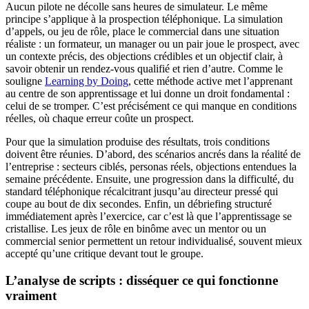
Aucun pilote ne décolle sans heures de simulateur. Le même
principe s’applique à la prospection téléphonique. La simulation
d’appels, ou jeu de rôle, place le commercial dans une situation
réaliste : un formateur, un manager ou un pair joue le prospect, avec
un contexte précis, des objections crédibles et un objectif clair, à
savoir obtenir un rendez-vous qualifié et rien d’autre. Comme le
souligne
Learning by Doing
, cette méthode active met l’apprenant
au centre de son apprentissage et lui donne un droit fondamental :
celui de se tromper. C’est précisément ce qui manque en conditions
réelles, où chaque erreur coûte un prospect.
Pour que la simulation produise des résultats, trois conditions
doivent être réunies. D’abord, des scénarios ancrés dans la réalité de
l’entreprise : secteurs ciblés, personas réels, objections entendues la
semaine précédente. Ensuite, une progression dans la difficulté, du
standard téléphonique récalcitrant jusqu’au directeur pressé qui
coupe au bout de dix secondes. Enfin, un débriefing structuré
immédiatement après l’exercice, car c’est là que l’apprentissage se
cristallise. Les jeux de rôle en binôme avec un mentor ou un
commercial senior permettent un retour individualisé, souvent mieux
accepté qu’une critique devant tout le groupe.
L’analyse de scripts : disséquer ce qui fonctionne
vraiment