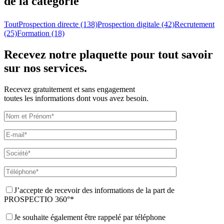
de la catégorie
Tout
Prospection directe (138)
Prospection digitale (42)
Recrutement
(25)
Formation (18)
Recevez
notre plaquette
pour tout savoir
sur nos services.
Recevez gratuitement et sans engagement
toutes les informations dont vous avez besoin.
J’accepte de recevoir des informations de la part de
PROSPECTIO 360°*
Je souhaite également être rappelé par téléphone