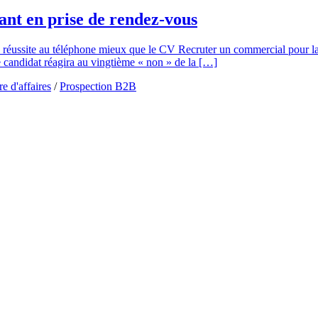
nt en prise de rendez-vous
a réussite au téléphone mieux que le CV Recruter un commercial pour la
le candidat réagira au vingtième « non » de la […]
e d'affaires
/
Prospection B2B