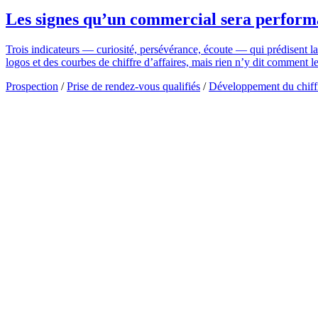
Les signes qu’un commercial sera performa
Trois indicateurs — curiosité, persévérance, écoute — qui prédisent l
logos et des courbes de chiffre d’affaires, mais rien n’y dit comment 
Prospection
/
Prise de rendez-vous qualifiés
/
Développement du chiffr